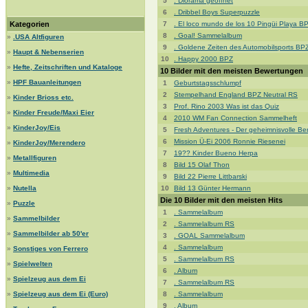
5
. Diorama geöffnet
6
. Dribbel Boys Superpuzzle
Kategorien
7
. El loco mundo de los 10 Pingüi Playa 
8
. Goal! Sammelalbum
»
.USA Altfiguren
9
. Goldene Zeiten des Automobilsports BP
»
Haupt & Nebenserien
10
. Happy 2000 BPZ
»
Hefte, Zeitschriften und Kataloge
10 Bilder mit den meisten Bewertungen
»
HPF Bauanleitungen
1
Geburtstagsschlumpf
2
Stempelhand England BPZ Neutral RS
»
Kinder Brioss etc.
3
Prof. Rino 2003 Was ist das Quiz
»
Kinder Freude/Maxi Eier
4
2010 WM Fan Connection Sammelheft
»
KinderJoy/Eis
5
Fresh Adventures - Der geheimnisvolle Be
6
Mission Ü-Ei 2006 Ronnie Riesenei
»
KinderJoy/Merendero
7
19?? Kinder Bueno Herpa
»
Metallfiguren
8
Bild 15 Olaf Thon
»
Multimedia
9
Bild 22 Pierre Littbarski
»
Nutella
10
Bild 13 Günter Hermann
Die 10 Bilder mit den meisten Hits
»
Puzzle
1
. Sammelalbum
»
Sammelbilder
2
. Sammelalbum RS
»
Sammelbilder ab 50'er
3
. GOAL Sammelalbum
4
. Sammelalbum
»
Sonstiges von Ferrero
5
. Sammelalbum RS
»
Spielwelten
6
. Album
»
Spielzeug aus dem Ei
7
. Sammelalbum RS
»
Spielzeug aus dem Ei (Euro)
8
. Sammelalbum
9
. Album