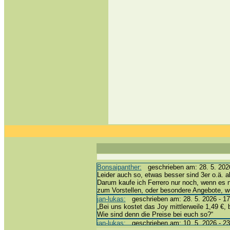
Bonsaipanther:
geschrieben am: 28. 5. 2026
Leider auch so, etwas besser sind 3er o.ä. a
Darum kaufe ich Ferrero nur noch, wenn es 
zum Vorstellen, oder besondere Angebote, 
jan-lukas:
geschrieben am: 28. 5. 2026 - 17
„Bei uns kostet das Joy mittlerweile 1,49 €, 
Wie sind denn die Preise bei euch so?“
jan-lukas:
geschrieben am: 10. 5. 2026 - 23