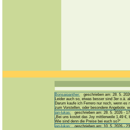
Bonsaipanther:
geschrieben am: 28. 5. 2026
Leider auch so, etwas besser sind 3er o.ä. a
Darum kaufe ich Ferrero nur noch, wenn es 
zum Vorstellen, oder besondere Angebote, 
jan-lukas:
geschrieben am: 28. 5. 2026 - 17
„Bei uns kostet das Joy mittlerweile 1,49 €, 
Wie sind denn die Preise bei euch so?“
jan-lukas:
geschrieben am: 10. 5. 2026 - 23