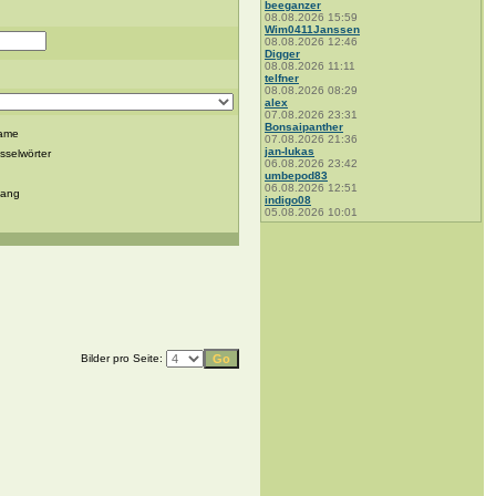
beeganzer
08.08.2026 15:59
Wim0411Janssen
08.08.2026 12:46
Digger
08.08.2026 11:11
telfner
08.08.2026 08:29
alex
07.08.2026 23:31
Bonsaipanther
name
07.08.2026 21:36
jan-lukas
sselwörter
06.08.2026 23:42
umbepod83
06.08.2026 12:51
gang
indigo08
05.08.2026 10:01
Bilder pro Seite: