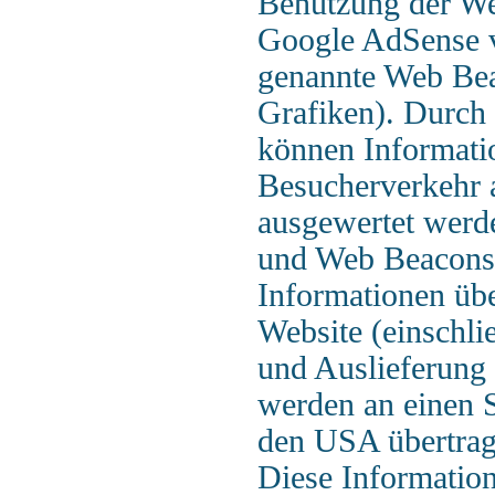
Benutzung der We
Google AdSense 
genannte Web Bea
Grafiken). Durch
können Informati
Besucherverkehr a
ausgewertet werd
und Web Beacons
Informationen übe
Website (einschli
und Auslieferung
werden an einen 
den USA übertrage
Diese Informatio