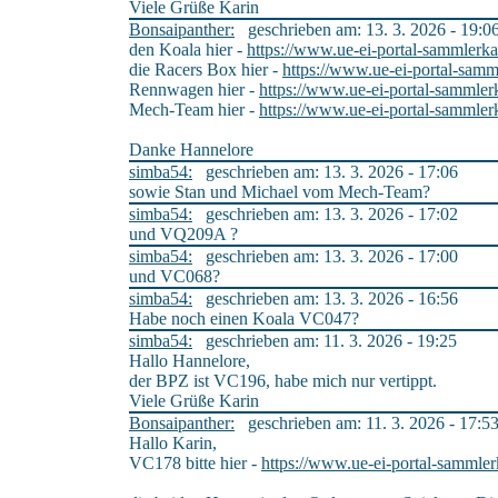
Viele Grüße Karin
Bonsaipanther:
geschrieben am: 13. 3. 2026 - 19:0
den Koala hier -
https://www.ue-ei-portal-sammlerka
die Racers Box hier -
https://www.ue-ei-portal-samm
Rennwagen hier -
https://www.ue-ei-portal-sammler
Mech-Team hier -
https://www.ue-ei-portal-sammler
Danke Hannelore
simba54:
geschrieben am: 13. 3. 2026 - 17:06
sowie Stan und Michael vom Mech-Team?
simba54:
geschrieben am: 13. 3. 2026 - 17:02
und VQ209A ?
simba54:
geschrieben am: 13. 3. 2026 - 17:00
und VC068?
simba54:
geschrieben am: 13. 3. 2026 - 16:56
Habe noch einen Koala VC047?
simba54:
geschrieben am: 11. 3. 2026 - 19:25
Hallo Hannelore,
der BPZ ist VC196, habe mich nur vertippt.
Viele Grüße Karin
Bonsaipanther:
geschrieben am: 11. 3. 2026 - 17:5
Hallo Karin,
VC178 bitte hier -
https://www.ue-ei-portal-sammler