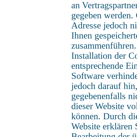
an Vertragspartne
gegeben werden. 
Adresse jedoch ni
Ihnen gespeicher
zusammenführen. 
Installation der C
entsprechende Ein
Software verhinde
jedoch darauf hin,
gegebenenfalls ni
dieser Website vo
können. Durch di
Website erklären 
Bearbeitung der 