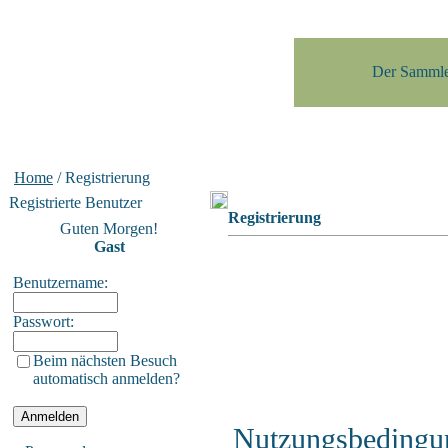
Der Sammle
Home
/ Registrierung
Registrierte Benutzer
Registrierung
Guten Morgen!
Gast
Benutzername:
Passwort:
Beim nächsten Besuch
automatisch anmelden?
Nutzungsbedingu