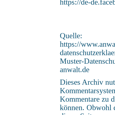
https://de-de.fac
Quelle:
https://www.anwal
datenschutzerkla
Muster-Datenschu
anwalt.de
Dieses Archiv nut
Kommentarsystem
Kommentare zu d
können. Obwohl d