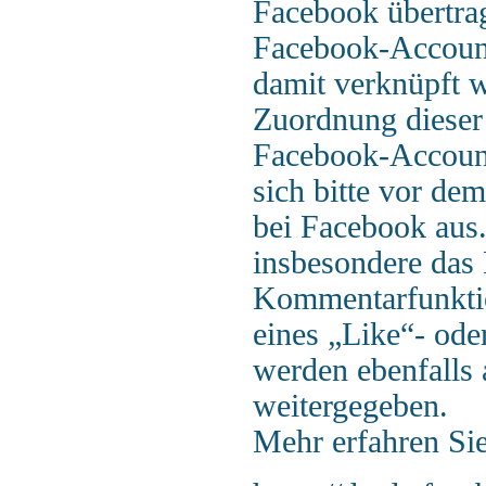
Facebook übertrag
Facebook-Account
damit verknüpft 
Zuordnung dieser
Facebook-Accoun
sich bitte vor de
bei Facebook aus.
insbesondere das 
Kommentarfunktio
eines „Like“- ode
werden ebenfalls
weitergegeben.
Mehr erfahren Sie