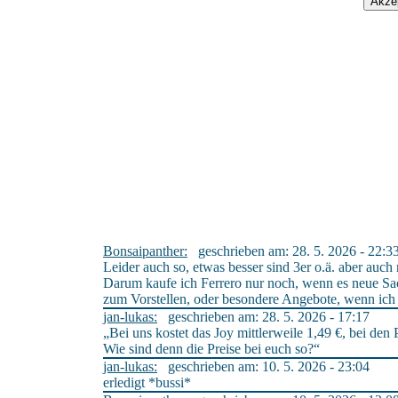
Bonsaipanther:
geschrieben am: 28. 5. 2026 - 22:3
Leider auch so, etwas besser sind 3er o.ä. aber auch
Darum kaufe ich Ferrero nur noch, wenn es neue Sac
zum Vorstellen, oder besondere Angebote, wenn ic
jan-lukas:
geschrieben am: 28. 5. 2026 - 17:17
„Bei uns kostet das Joy mittlerweile 1,49 €, bei den 
Wie sind denn die Preise bei euch so?“
jan-lukas:
geschrieben am: 10. 5. 2026 - 23:04
erledigt *bussi*