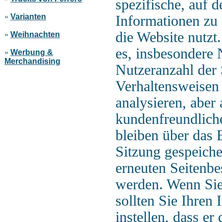
spezifische, auf 
»
Varianten
Informationen zu 
die Website nutzt
»
Weihnachten
es, insbesondere 
»
Werbung &
Merchandising
Nutzeranzahl der 
Verhaltensweisen
analysieren, aber
kundenfreundliche
bleiben über das 
Sitzung gespeich
erneuten Seitenbe
werden. Wenn Sie
sollten Sie Ihren 
instellen, dass e