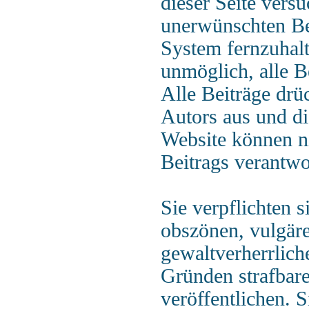
dieser Seite versu
unerwünschten Be
System fernzuhalte
unmöglich, alle B
Alle Beiträge drü
Autors aus und di
Website können ni
Beitrags verantwo
Sie verpflichten s
obszönen, vulgär
gewaltverherrlich
Gründen strafbare
veröffentlichen. 