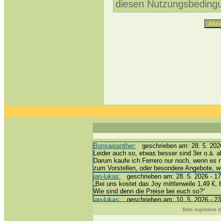
diesen Nutzungsbeding
Bonsaipanther:
geschrieben am: 28. 5. 2026
Leider auch so, etwas besser sind 3er o.ä. a
Darum kaufe ich Ferrero nur noch, wenn es 
zum Vorstellen, oder besondere Angebote, 
jan-lukas:
geschrieben am: 28. 5. 2026 - 17
„Bei uns kostet das Joy mittlerweile 1,49 €, 
Wie sind denn die Preise bei euch so?“
jan-lukas:
geschrieben am: 10. 5. 2026 - 23
erledigt *bussi*
Bitte registriere
Bonsaipanther:
geschrieben am: 10. 5. 2026