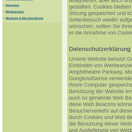
analysieren, aber auch un
»
Varianten
gestalten. Cookies bleibe
»
Weihnachten
Sitzung gespeichert und k
»
Werbung & Merchandising
Seitenbesuch wieder aufge
wünschen, sollten Sie Ihre
er die Annahme von Cookie
Datenschutzerklärung
Unsere Website benutzt G
Einbinden von Werbeanzei
Amphitheatre Parkway, Mo
GoogleAdSense verwendet so
Ihrem Computer gespeicher
Benutzung der Website er
auch so genannte Web Bea
diese Web Beacons können
Besucherverkehr auf diese
durch Cookies und Web Be
die Benutzung dieser Websi
und Auslieferung von Wer