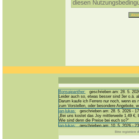
diesen Nutzungsbeding
Bonsaipanther:
geschrieben am: 28. 5. 2026
Leider auch so, etwas besser sind 3er o.ä. a
Darum kaufe ich Ferrero nur noch, wenn es 
zum Vorstellen, oder besondere Angebote, 
jan-lukas:
geschrieben am: 28. 5. 2026 - 17
„Bei uns kostet das Joy mittlerweile 1,49 €, 
Wie sind denn die Preise bei euch so?“
jan-lukas:
geschrieben am: 10. 5. 2026 - 23
erledigt *bussi*
Bitte registriere
Bonsaipanther:
geschrieben am: 10. 5. 2026