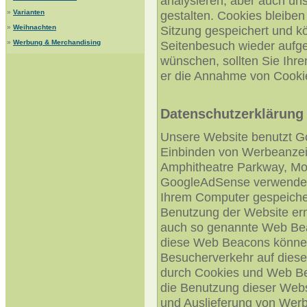
analysieren, aber auch un
»
Varianten
gestalten. Cookies bleibe
»
Weihnachten
Sitzung gespeichert und k
»
Werbung & Merchandising
Seitenbesuch wieder aufge
wünschen, sollten Sie Ihre
er die Annahme von Cookie
Datenschutzerklärung
Unsere Website benutzt G
Einbinden von Werbeanzei
Amphitheatre Parkway, Mo
GoogleAdSense verwendet so
Ihrem Computer gespeicher
Benutzung der Website er
auch so genannte Web Bea
diese Web Beacons können
Besucherverkehr auf diese
durch Cookies und Web Be
die Benutzung dieser Websi
und Auslieferung von Wer