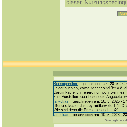
diesen Nutzungsbeding
Bonsaipanther:
geschrieben am: 28. 5. 2026
Leider auch so, etwas besser sind 3er o.ä. a
Darum kaufe ich Ferrero nur noch, wenn es 
zum Vorstellen, oder besondere Angebote, 
jan-lukas:
geschrieben am: 28. 5. 2026 - 17
„Bei uns kostet das Joy mittlerweile 1,49 €, 
Wie sind denn die Preise bei euch so?“
jan-lukas:
geschrieben am: 10. 5. 2026 - 23
erledigt *bussi*
Bitte registriere
Bonsaipanther:
geschrieben am: 10. 5. 2026