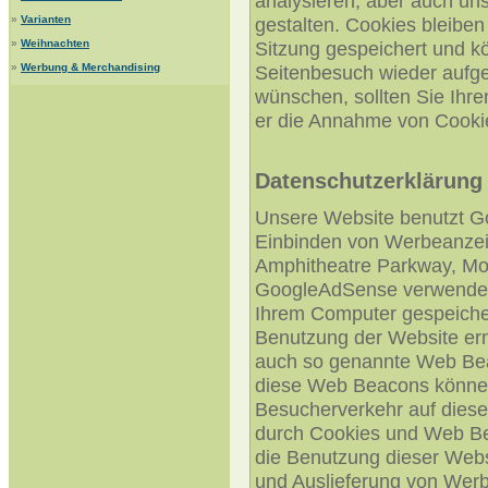
analysieren, aber auch un
»
Varianten
gestalten. Cookies bleibe
»
Weihnachten
Sitzung gespeichert und k
»
Werbung & Merchandising
Seitenbesuch wieder aufge
wünschen, sollten Sie Ihre
er die Annahme von Cookie
Datenschutzerklärung
Unsere Website benutzt G
Einbinden von Werbeanzei
Amphitheatre Parkway, Mo
GoogleAdSense verwendet so
Ihrem Computer gespeicher
Benutzung der Website er
auch so genannte Web Bea
diese Web Beacons können
Besucherverkehr auf diese
durch Cookies und Web Be
die Benutzung dieser Websi
und Auslieferung von Wer