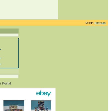
Design:
Art4Heart
 Portal
1