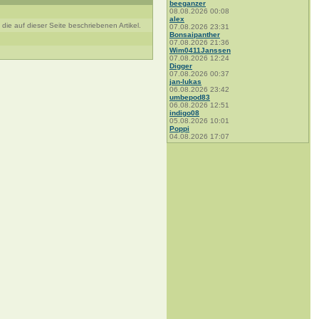
beeganzer
08.08.2026 00:08
alex
ie auf dieser Seite beschriebenen Artikel.
07.08.2026 23:31
Bonsaipanther
07.08.2026 21:36
Wim0411Janssen
07.08.2026 12:24
Digger
07.08.2026 00:37
jan-lukas
06.08.2026 23:42
umbepod83
06.08.2026 12:51
indigo08
05.08.2026 10:01
Poppi
04.08.2026 17:07