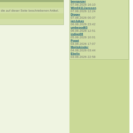
beeganzer
07.08.2026 16:10
Wim0411Janssen
ie auf dieser Seite beschriebenen Artikel.
07.08.2026 12:24
Digger
07.08.2026 00:37
jan-lukas
06.08.2026 23:42
umbepod83
06.08.2026 12:51
indigo08
05.08.2026 10:01
Poppi
04.08.2026 17:07
Mojitokinder
04.08.2026 03:44
Ebelix
03.08.2026 22:58