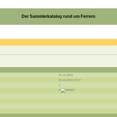
Der Sammlerkatalog rund um Ferrero
02.10.2024
03.10.2024 22:57
1
0