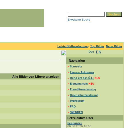
Erweiterte Suche
Letzte Bildbearbeitung
Top Bilder
Neue Bilder
Navigation
»
Startseite
»
Ferrero Auktionen
Alle Bilder von Libero anzeigen
»
Rund um das Ü-Ei
NEU
»
Eiertante.com
NEU
»
Fremdfirmenkatalog
»
Datenschutzerklärung
»
Impressum
»
FAQ
»
SPENDEN
Letze aktive User
beeganzer
06.08.2026 16:50