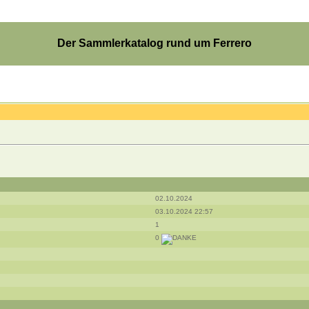
Der Sammlerkatalog rund um Ferrero
02.10.2024
03.10.2024 22:57
1
0