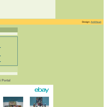
Design:
Art4Heart
 Portal
1