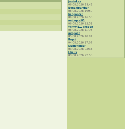
jan-lukas
06.08.2026 23:42
Bonsaipanther
06.08.2026 19:59
beeganzer
06.08.2026 16:50
umbepod83
06.08.2026 12:51
Wim0411Janssen
06.08.2026 11:06
indigo08
05.08.2026 10:01
Poppi
04.08.2026 17:07
Mojitokinder
04.08.2026 03:44
Ebelix
03.08.2026 22:58