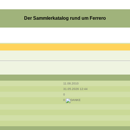
Der Sammlerkatalog rund um Ferrero
11.08.2010
31.05.2026 12:44
0
0