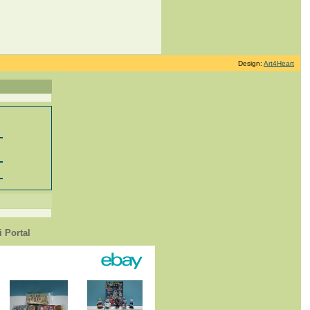
Design:
Art4Heart
 Portal
1