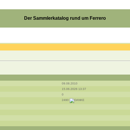
Der Sammlerkatalog rund um Ferrero
09.08.2010
15.06.2026 13:37
0
2490