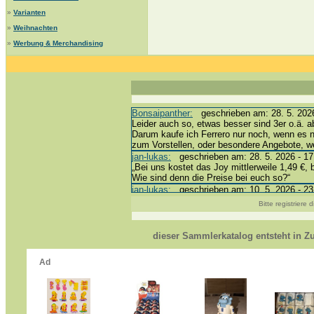
»
Varianten
»
Weihnachten
»
Werbung & Merchandising
Bonsaipanther:
geschrieben am: 28. 5. 2026
Leider auch so, etwas besser sind 3er o.ä. a
Darum kaufe ich Ferrero nur noch, wenn es 
zum Vorstellen, oder besondere Angebote, 
jan-lukas:
geschrieben am: 28. 5. 2026 - 17
„Bei uns kostet das Joy mittlerweile 1,49 €, 
Wie sind denn die Preise bei euch so?“
jan-lukas:
geschrieben am: 10. 5. 2026 - 23
erledigt *bussi*
Bitte registriere
Bonsaipanther:
geschrieben am: 10. 5. 2026
@ Harald
https://www.ue-ei-portal-sammlerkatalog.de/
dieser Sammlerkatalog entsteht in 
Dein Enkel sollte zur Strafe die nächsten 3
*bussi*
jan-lukas:
geschrieben am: 8. 5. 2026 - 12:
Für die Figuren VC307, 310, 318 und 326 ha
mein Enkel hat die leider weggeworfen *grrrr* 
jan-lukas:
geschrieben am: 29. 4. 2026 - 18
https://www.ferrero-