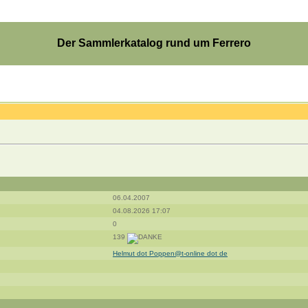
Der Sammlerkatalog rund um Ferrero
06.04.2007
04.08.2026 17:07
0
139
Helmut dot Poppen@t-online dot de