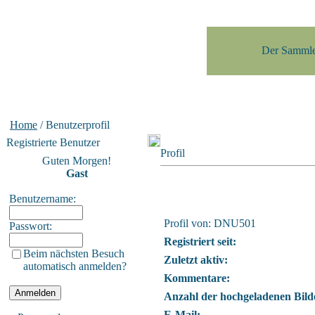
Der Sammle
Home
/ Benutzerprofil
Registrierte Benutzer
Profil
Guten Morgen!
Gast
Benutzername:
Profil von: DNU501
Passwort:
Registriert seit:
Beim nächsten Besuch
Zuletzt aktiv:
automatisch anmelden?
Kommentare:
Anzahl der hochgeladenen Bild
E-Mail: