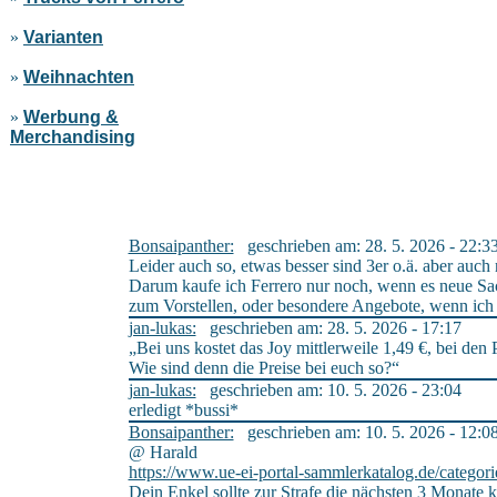
»
Varianten
»
Weihnachten
»
Werbung &
Merchandising
Bonsaipanther:
geschrieben am: 28. 5. 2026 - 22:3
Leider auch so, etwas besser sind 3er o.ä. aber auch 
Darum kaufe ich Ferrero nur noch, wenn es neue Sac
zum Vorstellen, oder besondere Angebote, wenn ic
jan-lukas:
geschrieben am: 28. 5. 2026 - 17:17
„Bei uns kostet das Joy mittlerweile 1,49 €, bei den P
Wie sind denn die Preise bei euch so?“
jan-lukas:
geschrieben am: 10. 5. 2026 - 23:04
erledigt *bussi*
Bonsaipanther:
geschrieben am: 10. 5. 2026 - 12:0
@ Harald
https://www.ue-ei-portal-sammlerkatalog.de/categor
Dein Enkel sollte zur Strafe die nächsten 3 Monate