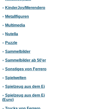
»
KinderJoy/Merendero
»
Metallfiguren
»
Multimedia
»
Nutella
»
Puzzle
»
Sammelbilder
»
Sammelbilder ab 50'er
»
Sonstiges von Ferrero
»
Spielwelten
»
Spielzeug aus dem Ei
»
Spielzeug aus dem Ei
(Euro)
»
Trucks von Ferrero