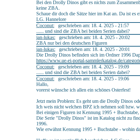
Bei den Drolly Dinos gibt es nichts zum Zusammenba
keine ZBA.
Schaue dir doch die Sätze hier im Kat an. Da ist es e
LG. Hannelore
Coconut:
geschrieben am: 18. 4. 2025 - 21:57
...... und sind die ZBA bei beiden Serien dabei?
jan-lukas:
geschrieben am: 18. 4. 2025 - 20:02
ZBA nur bei den deutschen Figuren
jan-lukas:
geschrieben am: 18. 4. 2025 - 20:01
Die Drolly Dinos befinden sich im Ordner 1996 Da
https://www.ue-ei-portal-sammlerkatalog.de/categor
Coconut:
geschrieben am: 18. 4. 2025 - 19:09
...... und sind die ZBA bei beiden Serien dabei?
Coconut:
geschrieben am: 18. 4. 2025 - 19:06
Hallo,
vorerst wünsche ich allen ein schönes Osterfest!
Jetzt mein Problem: Es geht um die Drolly Dinos o
Ich weis nicht welchen BPZ ich nehmen soll bzw. we
Bei einigen Figuren ist Kennung 1995 + Buchstabe
Die Serie "Drolly Dinos" ist im Katalog nicht zu 
1996.
Wie erwähnt Kennung 1995 + Buchstabe - wohin d