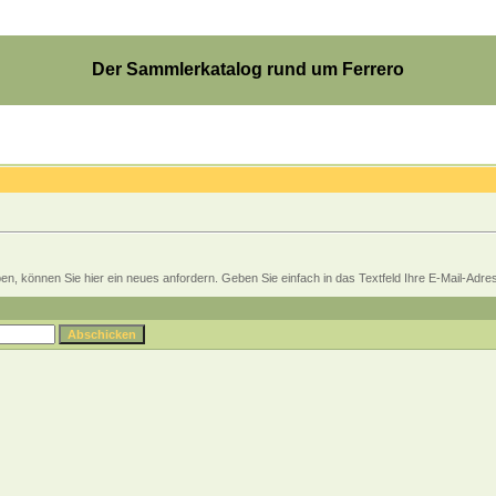
Der Sammlerkatalog rund um Ferrero
, können Sie hier ein neues anfordern. Geben Sie einfach in das Textfeld Ihre E-Mail-Adresse