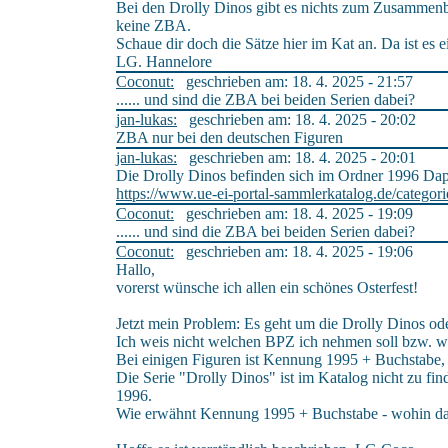
Bei den Drolly Dinos gibt es nichts zum Zusammenba
keine ZBA.
Schaue dir doch die Sätze hier im Kat an. Da ist es e
LG. Hannelore
Coconut:
geschrieben am: 18. 4. 2025 - 21:57
...... und sind die ZBA bei beiden Serien dabei?
jan-lukas:
geschrieben am: 18. 4. 2025 - 20:02
ZBA nur bei den deutschen Figuren
jan-lukas:
geschrieben am: 18. 4. 2025 - 20:01
Die Drolly Dinos befinden sich im Ordner 1996 Da
https://www.ue-ei-portal-sammlerkatalog.de/categor
Coconut:
geschrieben am: 18. 4. 2025 - 19:09
...... und sind die ZBA bei beiden Serien dabei?
Coconut:
geschrieben am: 18. 4. 2025 - 19:06
Hallo,
vorerst wünsche ich allen ein schönes Osterfest!
Jetzt mein Problem: Es geht um die Drolly Dinos o
Ich weis nicht welchen BPZ ich nehmen soll bzw. we
Bei einigen Figuren ist Kennung 1995 + Buchstabe
Die Serie "Drolly Dinos" ist im Katalog nicht zu 
1996.
Wie erwähnt Kennung 1995 + Buchstabe - wohin d