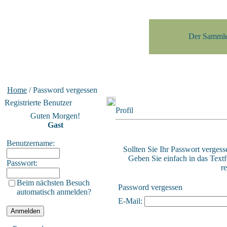
Der Sammle
Home
/ Password vergessen
Registrierte Benutzer
Profil
Guten Morgen!
Gast
Benutzername:
Sollten Sie Ihr Passwort vergess
Geben Sie einfach in das Textf
Passwort:
re
Beim nächsten Besuch
Password vergessen
automatisch anmelden?
E-Mail: