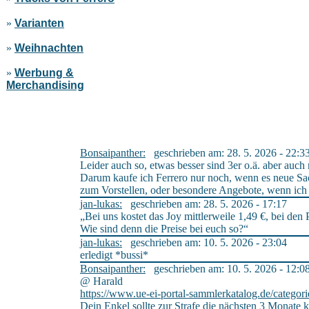
»
Varianten
»
Weihnachten
»
Werbung &
Merchandising
Bonsaipanther:
geschrieben am: 28. 5. 2026 - 22:3
Leider auch so, etwas besser sind 3er o.ä. aber auch
Darum kaufe ich Ferrero nur noch, wenn es neue Sac
zum Vorstellen, oder besondere Angebote, wenn ic
jan-lukas:
geschrieben am: 28. 5. 2026 - 17:17
„Bei uns kostet das Joy mittlerweile 1,49 €, bei den 
Wie sind denn die Preise bei euch so?“
jan-lukas:
geschrieben am: 10. 5. 2026 - 23:04
erledigt *bussi*
Bonsaipanther:
geschrieben am: 10. 5. 2026 - 12:0
@ Harald
https://www.ue-ei-portal-sammlerkatalog.de/categor
Dein Enkel sollte zur Strafe die nächsten 3 Monate