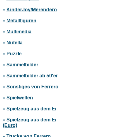
»
KinderJoy/Merendero
»
Metallfiguren
»
Multimedia
»
Nutella
»
Puzzle
»
Sammelbilder
»
Sammelbilder ab 50'er
»
Sonstiges von Ferrero
»
Spielwelten
»
Spielzeug aus dem Ei
»
Spielzeug aus dem Ei
(Euro)
»
Trucks von Ferrero