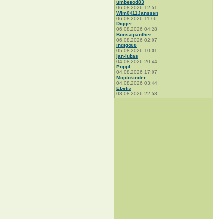
umbepod83
06.08.2026 12:51
Wim0411Janssen
06.08.2026 11:06
Digger
06.08.2026 04:28
Bonsaipanther
06.08.2026 02:07
indigo08
05.08.2026 10:01
jan-lukas
04.08.2026 20:44
Poppi
04.08.2026 17:07
Mojitokinder
04.08.2026 03:44
Ebelix
03.08.2026 22:58