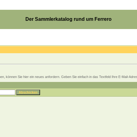
Der Sammlerkatalog rund um Ferrero
, können Sie hier ein neues anfordern. Geben Sie einfach in das Textfeld Ihre E-Mail-Adresse