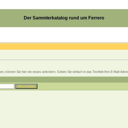
Der Sammlerkatalog rund um Ferrero
, können Sie hier ein neues anfordern. Geben Sie einfach in das Textfeld Ihre E-Mail-Adresse