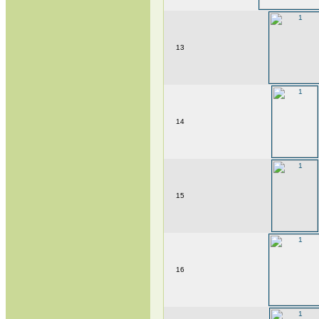
13
14
15
16