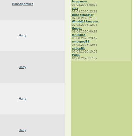
beeganzer
Bonsaipanther
08.08.2026 00:08
alex
07.08.2026 23:31
Bonsaipanther
07.08.2026 21:36
Wim0411Janssen
07.08.2026 12:24
Digger
07.08.2026 00:37
jan-lukas
Harry
06.08.2026 23:42
umbepod83
06.08.2026 12:51
indigo08
05.08.2026 10:01
Poppi
04.08.2026 17:07
Harry
Harry
Harry