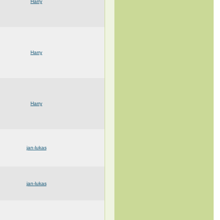
Harry
Harry
Harry
jan-lukas
jan-lukas