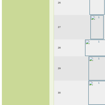
26
27
28
29
30