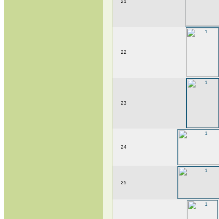
21
22
23
24
25