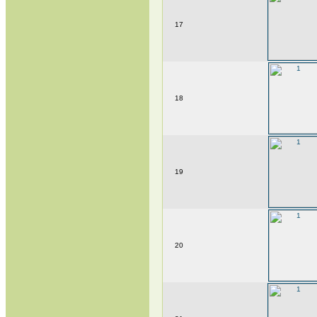
17
18
19
20