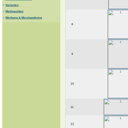
»
Varianten
»
Weihnachten
»
Werbung & Merchandising
8
9
10
11
12