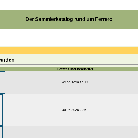
Der Sammlerkatalog rund um Ferrero
 wurden
Letztes mal bearbeitet
02.06.2026 15:13
30.05.2026 22:51