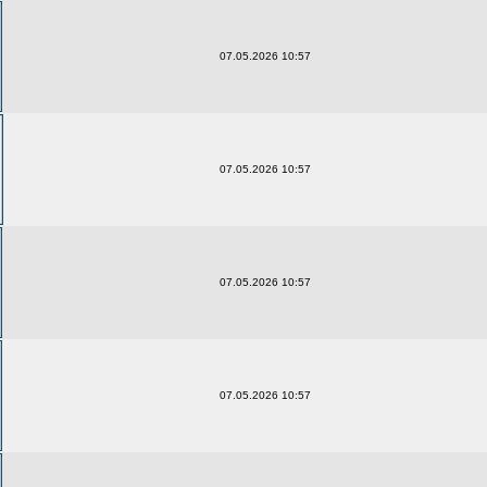
07.05.2026 10:57
07.05.2026 10:57
07.05.2026 10:57
07.05.2026 10:57