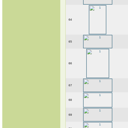
64
65
66
67
68
69