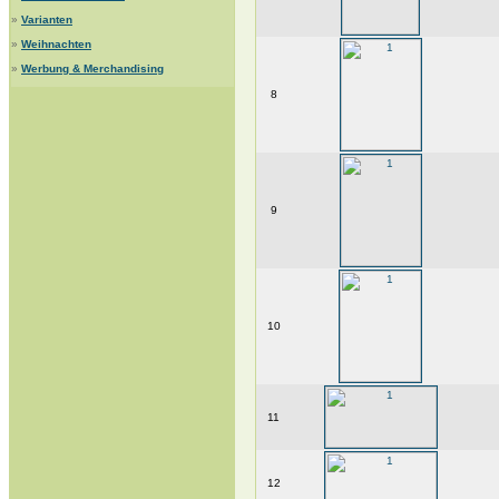
»
Varianten
»
Weihnachten
»
Werbung & Merchandising
8
9
10
11
12