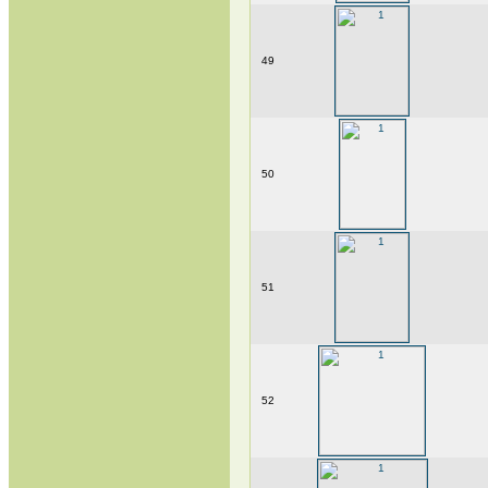
49
50
51
52