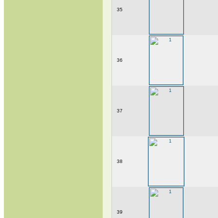
35
36
37
38
39