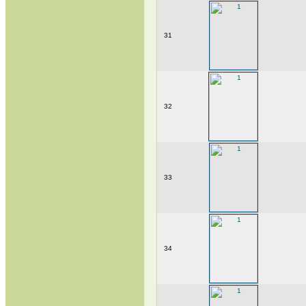
31
32
33
34