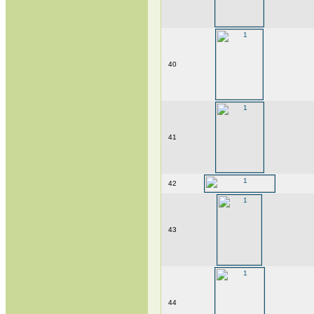
40
41
42
43
44