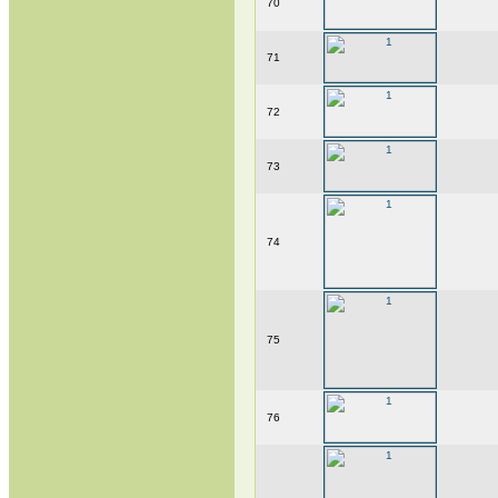
70
71
72
73
74
75
76