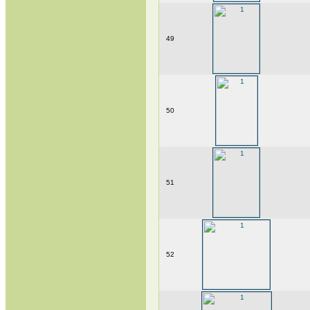
49
50
51
52