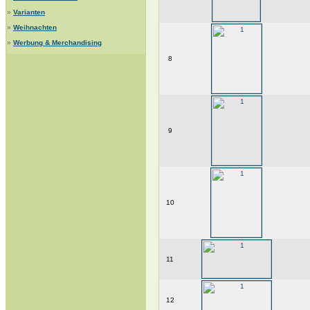
»
Varianten
»
Weihnachten
»
Werbung & Merchandising
8
9
10
11
12