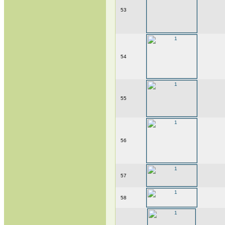
53
54
55
56
57
58