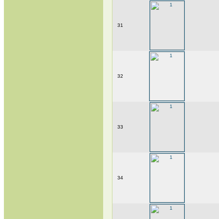
31
32
33
34