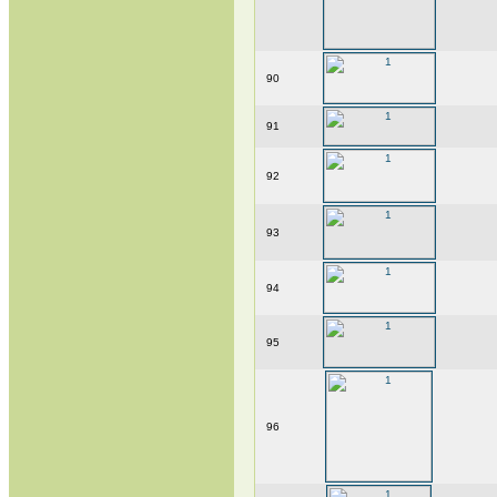
90
91
92
93
94
95
96