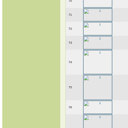
70
71
72
73
74
75
76