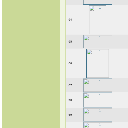
64
65
66
67
68
69