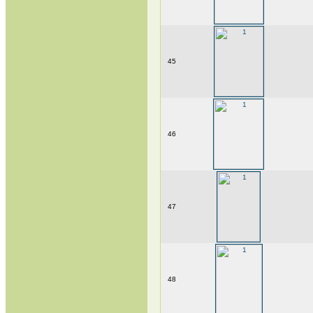
45
46
47
48