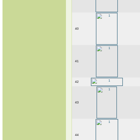
40
41
42
43
44