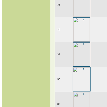
35
36
37
38
39