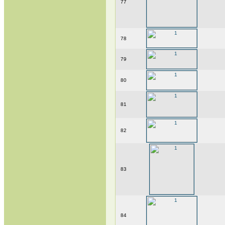
77
78
79
80
81
82
83
84