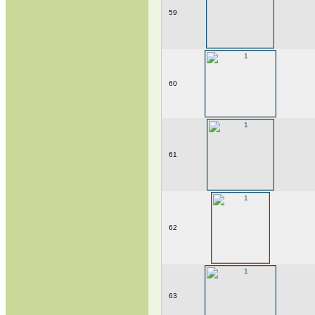
59
60
61
62
63