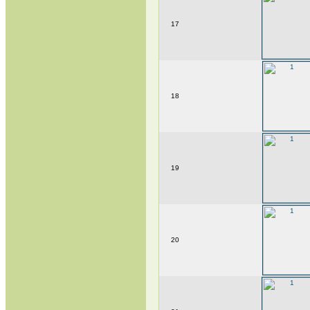
17
18
19
20