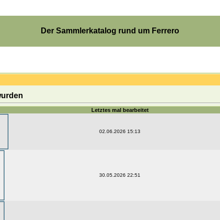
Der Sammlerkatalog rund um Ferrero
 wurden
Letztes mal bearbeitet
02.06.2026 15:13
30.05.2026 22:51