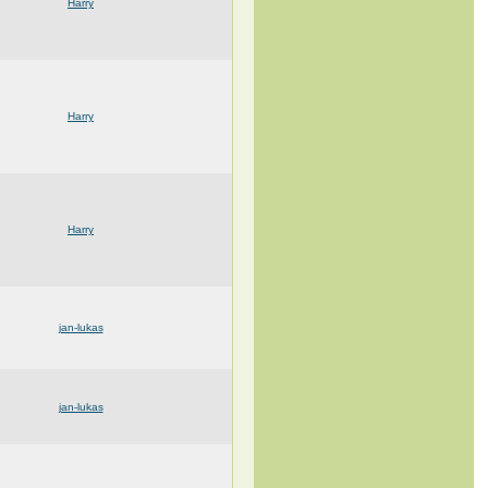
Harry
Harry
Harry
jan-lukas
jan-lukas