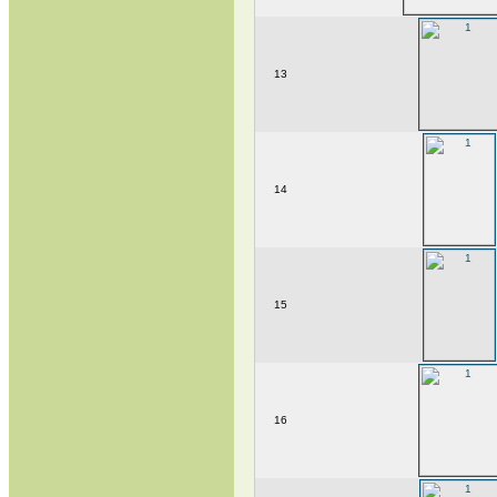
13
14
15
16