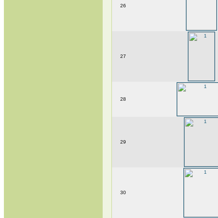
26
27
28
29
30