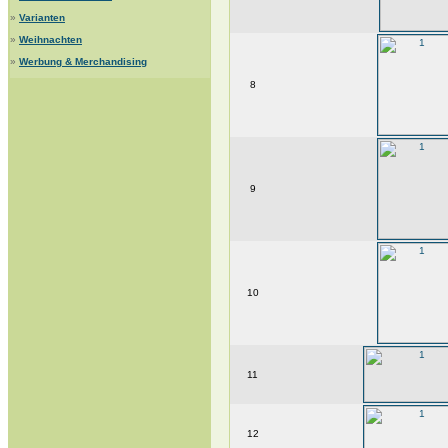
»
Varianten
»
Weihnachten
»
Werbung & Merchandising
8
9
10
11
12