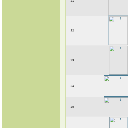
21
22
23
24
25