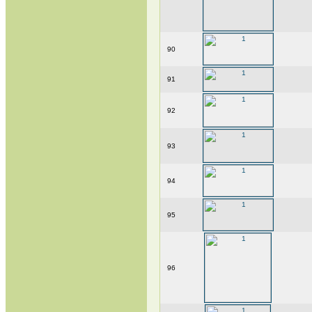
90
91
92
93
94
95
96