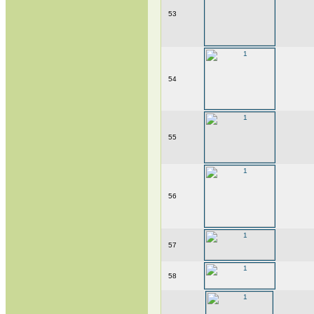
53
54
55
56
57
58