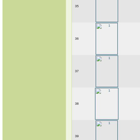
35
36
37
38
39