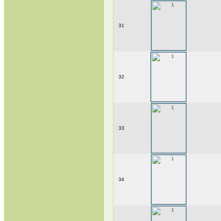
31
32
33
34