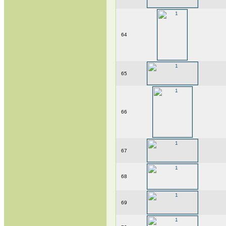
64
65
66
67
68
69