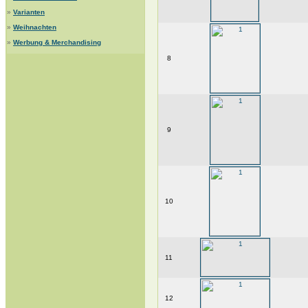
»
Varianten
»
Weihnachten
»
Werbung & Merchandising
8
9
10
11
12