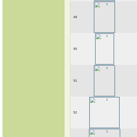
49
50
51
52