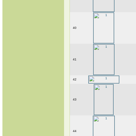
40
41
42
43
44