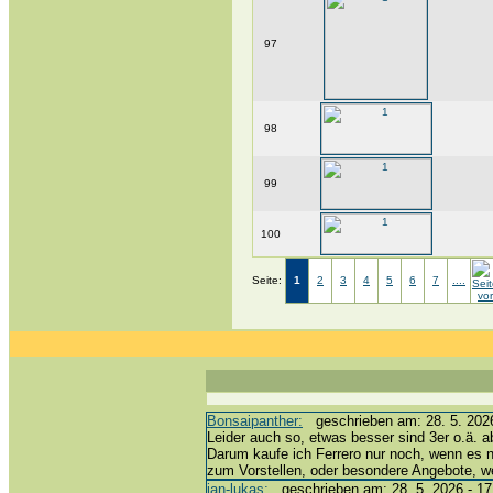
97
98
99
100
Seite:
1
2
3
4
5
6
7
....
Bonsaipanther:
geschrieben am: 28. 5. 2026
Leider auch so, etwas besser sind 3er o.ä. a
Darum kaufe ich Ferrero nur noch, wenn es 
zum Vorstellen, oder besondere Angebote, 
jan-lukas:
geschrieben am: 28. 5. 2026 - 17