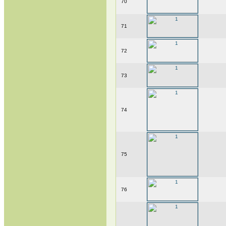
70
71
72
73
74
75
76