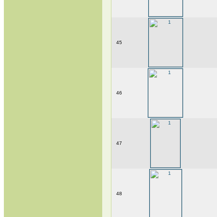
45
46
47
48