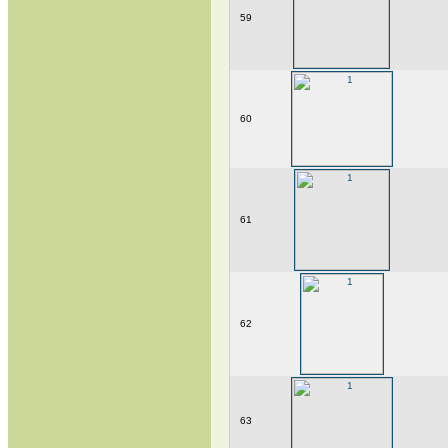
59
60
61
62
63