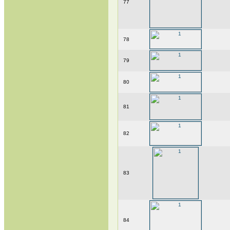
77
78
79
80
81
82
83
84