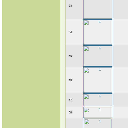
53
54
55
56
57
58