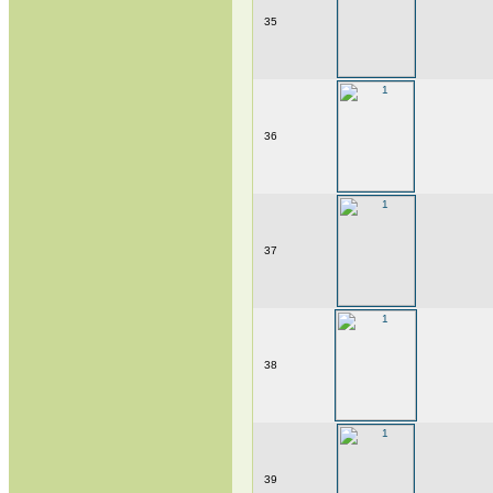
35
36
37
38
39