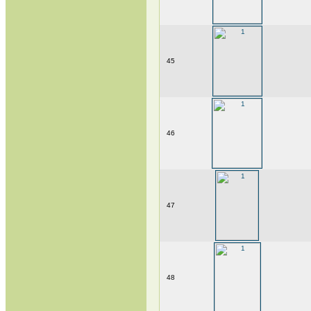
45
46
47
48