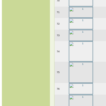
70
71
72
73
74
75
76