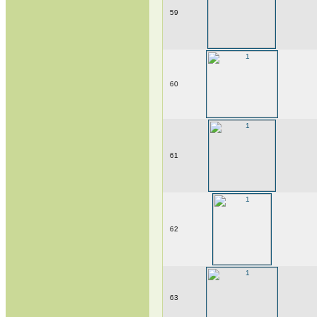
59
60
61
62
63