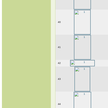
40
41
42
43
44