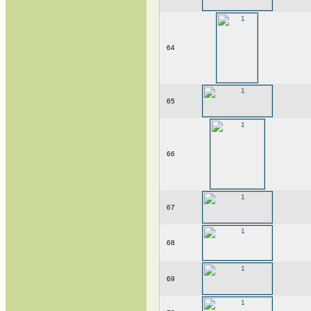
64
65
66
67
68
69