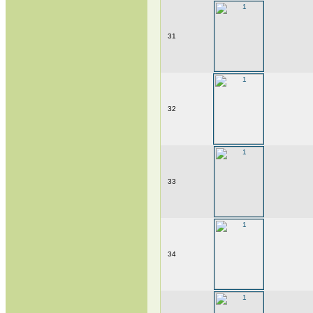
31
32
33
34