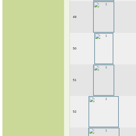
49
50
51
52