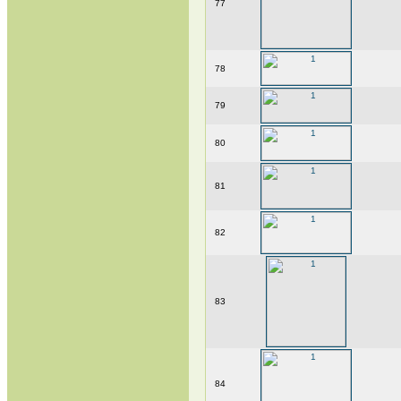
77
78
79
80
81
82
83
84