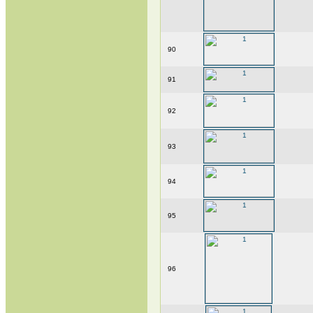
90
91
92
93
94
95
96