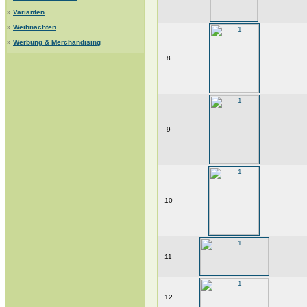
»
Varianten
»
Weihnachten
»
Werbung & Merchandising
8
9
10
11
12