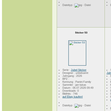
Dateityp :
Sticker 53
Serie :
Jubel Sticker
Designer : unbekannt
Jah
Jahrgang : 2026
BPZ :
Kennung : Panini Family
Sammler : jan-lukas
Datum : 06.07.2026 09:49
Downloads: 0
Bildhits : 746
auf Ebay kaufen!
Dateityp :