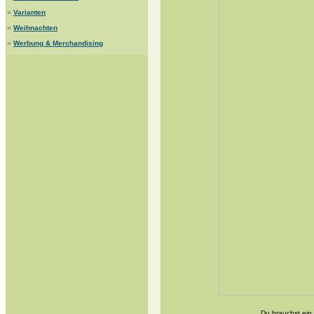
»
Varianten
»
Weihnachten
»
Werbung & Merchandising
Du brauchst ein 