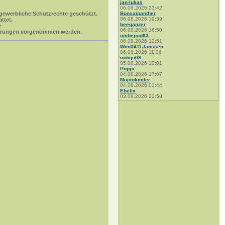
jan-lukas
06.08.2026 23:42
gewerbliche Schutzrechte geschützt.
Bonsaipanther
06.08.2026 19:59
ttet.
beeganzer
e
06.08.2026 16:50
 Änderungen vorgenommen werden.
umbepod83
06.08.2026 12:51
Wim0411Janssen
06.08.2026 11:06
indigo08
05.08.2026 10:01
Poppi
04.08.2026 17:07
Mojitokinder
04.08.2026 03:44
Ebelix
03.08.2026 22:58