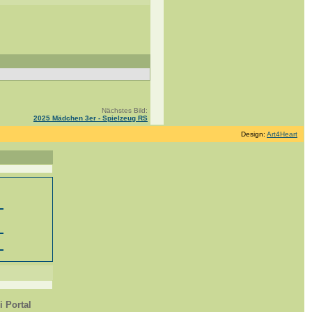
Nächstes Bild:
2025 Mädchen 3er - Spielzeug RS
Design:
Art4Heart
 Portal