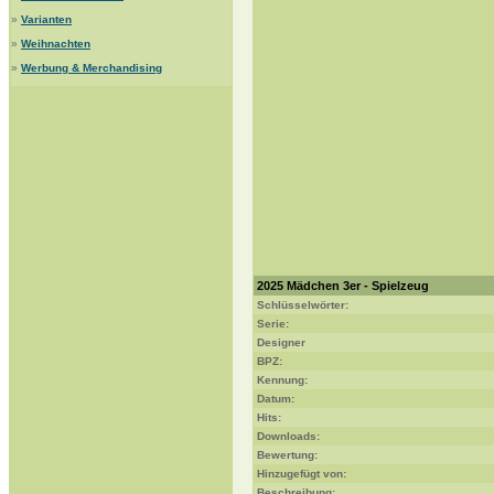
»
Varianten
»
Weihnachten
»
Werbung & Merchandising
2025 Mädchen 3er - Spielzeug
Schlüsselwörter:
Serie:
Designer
BPZ:
Kennung:
Datum:
Hits:
Downloads:
Bewertung:
Hinzugefügt von:
Beschreibung: