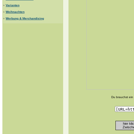
»
Varianten
»
Weihnachten
»
Werbung & Merchandising
Du brauchst ein 
hier kl
Zwische