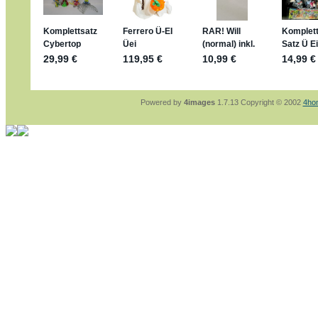
sammelspass.de/einladung/4B72FED814
jan-lukas:
geschrieben am: 28. 4. 2026 - 2
stimmt, jetzt fällt es mir auch ein
*Bussi*
Bonsaipanther:
geschrieben am: 28. 4. 202
So habe ich das in Erinnerung ... oder?
Bonsaipanther:
geschrieben am: 28. 4. 202
Nö, gabs nicht ... die 2020er EM oder WM w
Ferrero hat die aber trotzdem rausgebracht 
Powered by
4images
1.7.13 Copyright © 2002
4ho
jan-lukas:
geschrieben am: 28. 4. 2026 - 1
WM Sticker habe ich komplett, kommen die
Gab es zur WM 2022 keine Teamsticker ??
im Netz finde ich auch keine Info
jan-lukas:
geschrieben am: 26. 4. 2026 - 1
Bin gerade begeistert, Figuren kann man seh
klappt sehr gut mit dem Befehl - gerade ste
versucht es einfach mal mit ChatGPT, man k
erstellen.
jan-lukas:
geschrieben am: 26. 4. 2026 - 1
erledigt
Bonsaipanther:
geschrieben am: 26. 4. 202
Ordner Metallfiguren - den Hinweis oben bitt
jan-lukas:
geschrieben am: 25. 4. 2026 - 2
So, Umzug beendet, hoffe es läuft jetzt bes
Bitte achtet auf fehlende Bilder
Danke
Bonsaipanther:
geschrieben am: 20. 4. 202
NUR ist gut - habe 6 Stück gekauft und davo
Gibt jetzt auch die 3er-Handtaschen - sind m