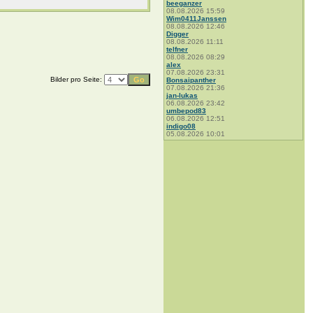
beeganzer
08.08.2026 15:59
Wim0411Janssen
08.08.2026 12:46
Digger
08.08.2026 11:11
telfner
08.08.2026 08:29
alex
07.08.2026 23:31
Bilder pro Seite:
Bonsaipanther
07.08.2026 21:36
jan-lukas
06.08.2026 23:42
umbepod83
06.08.2026 12:51
indigo08
05.08.2026 10:01