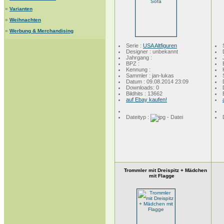
»
Varianten
»
Weihnachten
»
Werbung & Merchandising
Serie :
USA Altfiguren
Designer : unbekannt
Jahrgang :
BPZ :
Kennung :
Sammler : jan-lukas
Datum : 09.08.2014 23:09
Downloads: 0
Bildhits : 13662
auf Ebay kaufen!
Dateityp :
Trommler mit Dreispitz + Mädchen
mit Flagge