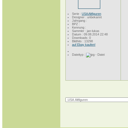
Serie :
USA Altfiguren
Designer : unbekannt
Jahrgang :
BPZ :
Kennung :
Sammler : jan-lukas
Datum : 09.08.2014 22:48
Downloads: 0
Bildhits : 13298
auf Ebay kaufen!
Dateityp :