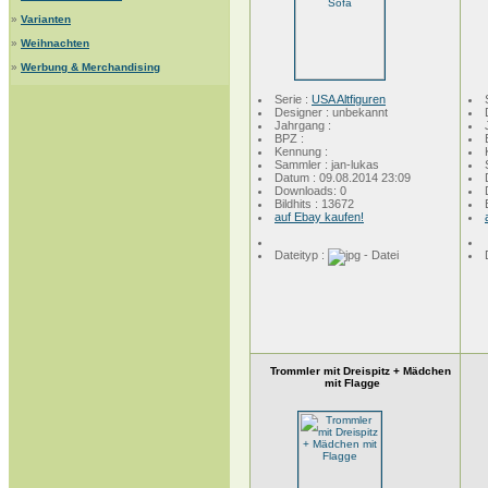
»
Varianten
»
Weihnachten
»
Werbung & Merchandising
Serie :
USA Altfiguren
Designer : unbekannt
Jahrgang :
BPZ :
Kennung :
Sammler : jan-lukas
Datum : 09.08.2014 23:09
Downloads: 0
Bildhits : 13672
auf Ebay kaufen!
Dateityp :
Trommler mit Dreispitz + Mädchen
mit Flagge