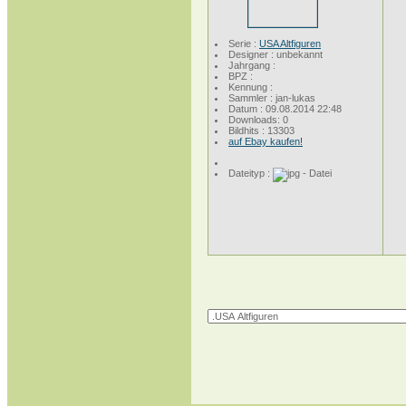
Serie :
USA Altfiguren
Designer : unbekannt
Jahrgang :
BPZ :
Kennung :
Sammler : jan-lukas
Datum : 09.08.2014 22:48
Downloads: 0
Bildhits : 13303
auf Ebay kaufen!
Dateityp :