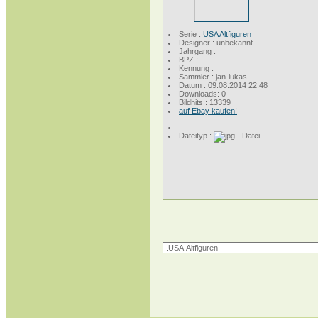
Serie :
USA Altfiguren
Designer : unbekannt
Jahrgang :
BPZ :
Kennung :
Sammler : jan-lukas
Datum : 09.08.2014 22:48
Downloads: 0
Bildhits : 13339
auf Ebay kaufen!
Dateityp :