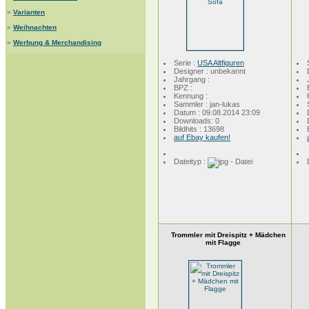
»
Varianten
»
Weihnachten
»
Werbung & Merchandising
Serie :
USA Altfiguren
Designer : unbekannt
Jahrgang :
BPZ :
Kennung :
Sammler : jan-lukas
Datum : 09.08.2014 23:09
Downloads: 0
Bildhits : 13698
auf Ebay kaufen!
Dateityp :
Trommler mit Dreispitz + Mädchen
mit Flagge