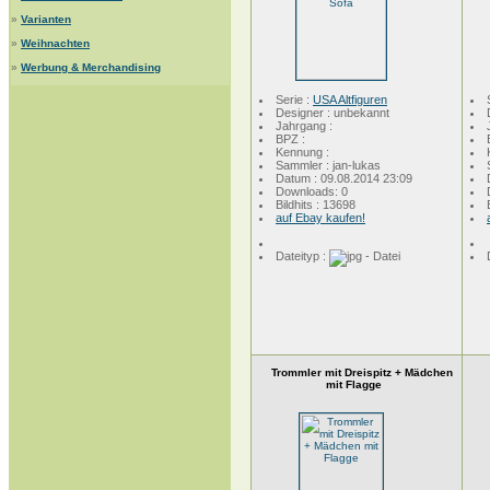
»
Varianten
»
Weihnachten
»
Werbung & Merchandising
Serie :
USA Altfiguren
Designer : unbekannt
Jahrgang :
BPZ :
Kennung :
Sammler : jan-lukas
Datum : 09.08.2014 23:09
Downloads: 0
Bildhits : 13698
auf Ebay kaufen!
Dateityp :
Trommler mit Dreispitz + Mädchen
mit Flagge