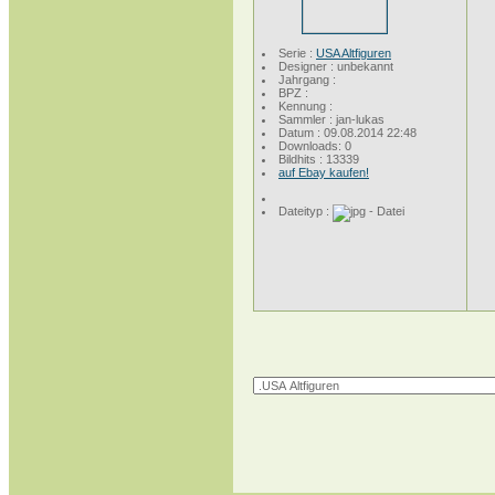
Serie :
USA Altfiguren
Designer : unbekannt
Jahrgang :
BPZ :
Kennung :
Sammler : jan-lukas
Datum : 09.08.2014 22:48
Downloads: 0
Bildhits : 13339
auf Ebay kaufen!
Dateityp :