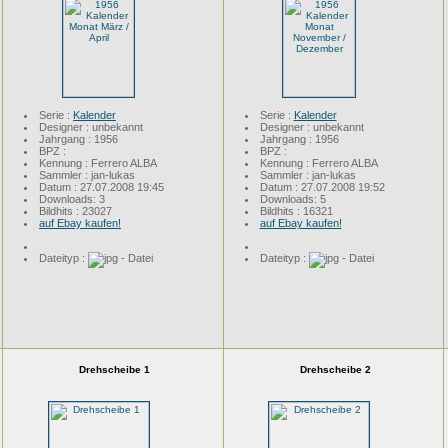
Serie :
Kalender
Serie :
Kalender
Designer : unbekannt
Designer : unbekannt
Jahrgang : 1956
Jahrgang : 1956
BPZ :
BPZ :
Kennung : Ferrero ALBA
Kennung : Ferrero ALBA
Sammler : jan-lukas
Sammler : jan-lukas
Datum : 27.07.2008 19:45
Datum : 27.07.2008 19:52
Downloads: 3
Downloads: 5
Bildhits : 23027
Bildhits : 16321
auf Ebay kaufen!
auf Ebay kaufen!
Dateityp :
Dateityp :
Drehscheibe 1
Drehscheibe 2