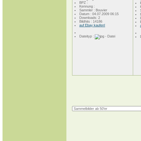
BPZ :
Kennung :
Sammler : Bouvier
Datum : 04.07.2009 06:15
Downloads: 2
Bildhits : 14186
auf Ebay kaufen!
Dateityp :