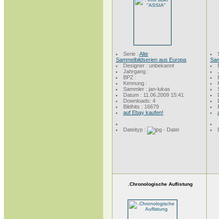
Serie :
Alte
Sammelbildserien aus Europa
Sam
Designer : unbekannt
Jahrgang :
BPZ :
Kennung :
Sammler : jan-lukas
Datum : 11.06.2009 15:41
Downloads: 4
Bildhits : 16679
auf Ebay kaufen!
Dateityp :
.Chronologische Auflistung