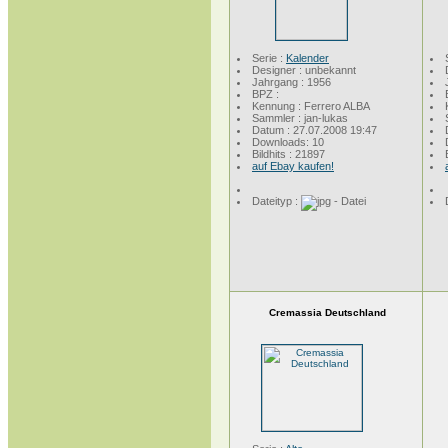
Serie :
Kalender
Designer : unbekannt
Jahrgang : 1956
BPZ :
Kennung : Ferrero ALBA
Sammler : jan-lukas
Datum : 27.07.2008 19:47
Downloads: 10
Bildhits : 21897
auf Ebay kaufen!
Dateityp :
Cremassia Deutschland