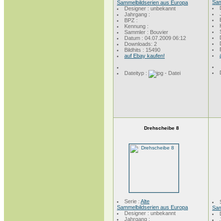
Sam
Sammelbildserien aus Europa
Designer : unbekannt
Jahrgang :
BPZ :
Kennung :
Sammler : Bouvier
Datum : 04.07.2009 06:12
Downloads: 2
Bildhits : 15490
auf Ebay kaufen!
Dateityp :
Drehscheibe 8
Serie :
Alte
Sammelbildserien aus Europa
Sam
Designer : unbekannt
Jahrgang :