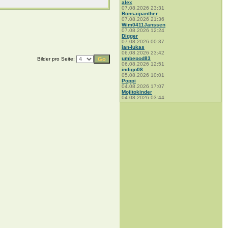
alex
07.08.2026 23:31
Bonsaipanther
07.08.2026 21:36
Wim0411Janssen
07.08.2026 12:24
Digger
07.08.2026 00:37
jan-lukas
06.08.2026 23:42
umbepod83
Bilder pro Seite:
06.08.2026 12:51
indigo08
05.08.2026 10:01
Poppi
04.08.2026 17:07
Mojitokinder
04.08.2026 03:44