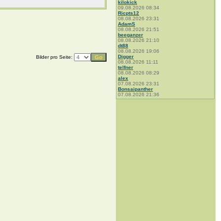
kilokick
09.08.2026 08:34
Ricpts12
08.08.2026 23:31
AdamS
08.08.2026 21:51
beeganzer
08.08.2026 21:10
dt88
08.08.2026 19:06
Digger
Bilder pro Seite:
08.08.2026 11:11
telfner
08.08.2026 08:29
alex
07.08.2026 23:31
Bonsaipanther
07.08.2026 21:36