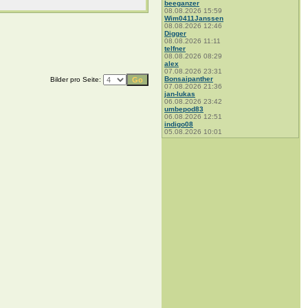
beeganzer
08.08.2026 15:59
Wim0411Janssen
08.08.2026 12:46
Digger
08.08.2026 11:11
telfner
08.08.2026 08:29
alex
07.08.2026 23:31
Bonsaipanther
Bilder pro Seite:
07.08.2026 21:36
jan-lukas
06.08.2026 23:42
umbepod83
06.08.2026 12:51
indigo08
05.08.2026 10:01