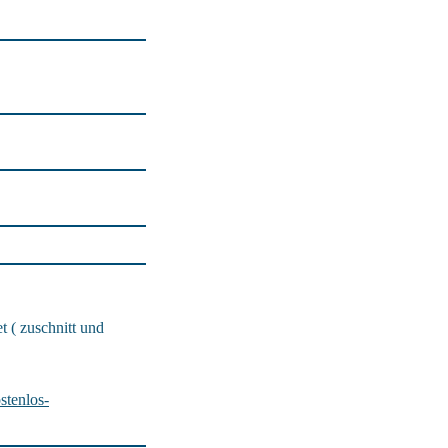
 ( zuschnitt und
stenlos-