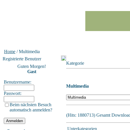
Home
/ Multimedia
Registrierte Benutzer
Kategorie
Guten Morgen!
Gast
Benutzername:
Multimedia
Passwort:
Beim nächsten Besuch
automatisch anmelden?
(Hits: 1880713) Gesamt Downloads
Unterkategorien