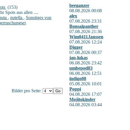
beeganzer
ots
(153)
08.08.2026 00:08
hr Spots aus allen ....
alex
nuta
,
nutella
,
Sonstiges von
07.08.2026 23:31
erraschungsei
Bonsaipanther
07.08.2026 21:36
Wim0411Janssen
07.08.2026 12:24
Digger
07.08.2026 00:37
jan-lukas
06.08.2026 23:42
umbepod83
06.08.2026 12:51
indigo08
05.08.2026 10:01
Poppi
Bilder pro Seite:
04.08.2026 17:07
Mojitokinder
04.08.2026 03:44