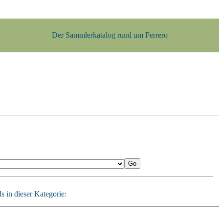
Der Sammlerkatalog rund um Ferrero
 in dieser Kategorie: