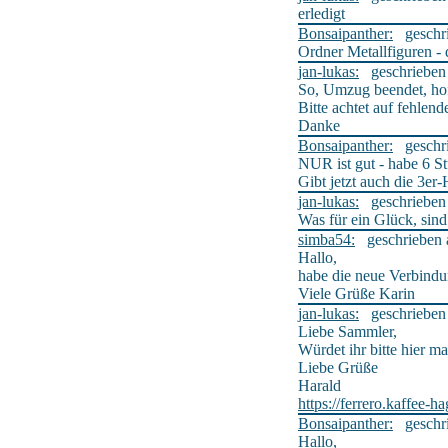
erledigt
Bonsaipanther:
geschrie
Ordner Metallfiguren - 
jan-lukas:
geschrieben a
So, Umzug beendet, hoffe
Bitte achtet auf fehlend
Danke
Bonsaipanther:
geschrie
NUR ist gut - habe 6 S
Gibt jetzt auch die 3er-
jan-lukas:
geschrieben a
Was für ein Glück, sind
simba54:
geschrieben a
Hallo,
habe die neue Verbindu
Viele Grüße Karin
jan-lukas:
geschrieben a
Liebe Sammler,
Würdet ihr bitte hier ma
Liebe Grüße
Harald
https://ferrero.kaffee-
Bonsaipanther:
geschrie
Hallo,