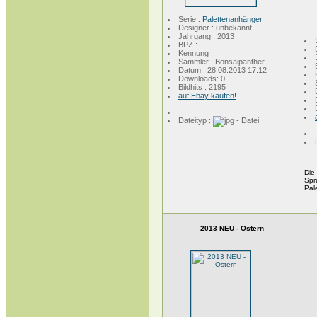
Serie :
Palettenanhänger
Designer : unbekannt
Jahrgang : 2013
BPZ :
Kennung :
Sammler : Bonsaipanther
Datum : 28.08.2013 17:12
Downloads: 0
Bildhits : 2195
auf Ebay kaufen!
Dateityp :
Die
Spr
Pal
2013 NEU - Ostern