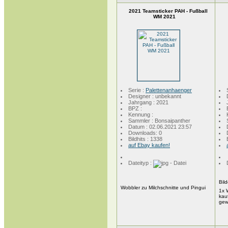
2021 Teamsticker PAH - Fußball
WM 2021
Serie :
Palettenanhaenger
Designer : unbekannt
Jahrgang : 2021
BPZ :
Kennung :
Sammler : Bonsaipanther
Datum : 02.06.2021 23:57
Downloads: 0
Bildhits : 1338
auf Ebay kaufen!
Dateityp :
Bil
Wobbler zu Milchschnitte und Pingui
1x 
kau
ge