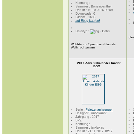
Kennung :
Sammler : Bonsaipanther
Datum : 10.10.2016 00:09
Downloads: 0
Bildhits : 1696
auf Ebay kaufen!
Dateityp :
gle
Wobbler zur Spardose - Rino als
Weihnachtsmann
2017 Adventskalender Kinder
EGG
Serie :
Palettenanhaenger
Designer : unbekannt
Jahrgang : 2017
BPZ :
Kennung :
Sammler : jan-lukas
Datum : 21.11.2017 18:17