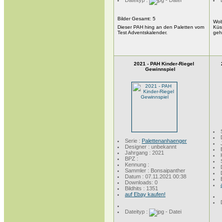
Dateityp :
Bilder Gesamt:
5
Wob
Dieser PAH hing an den Paletten vom
Küs
Test Adventskalender.
geh
2021 - PAH Kinder-Riegel
Gewinnspiel
Serie :
Palettenanhaenger
Designer : unbekannt
Jahrgang : 2021
BPZ :
Kennung :
Sammler : Bonsaipanther
Datum : 07.11.2021 00:38
Downloads: 0
Bildhits : 1351
auf Ebay kaufen!
Dateityp :