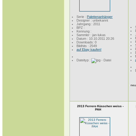
Serie :
Palettenanhänger
Designer : unbekannt
Jahrgang : 2011
BPZ :
Kennung :
Sammler : jan-lukas
Datum : 10.10.2011 20:26
Downloads: 0
Bildhits : 2549
auf Ebay kaufen!
Dateityp :
neu
2013 Ferrero Küsschen weiss -
PAH