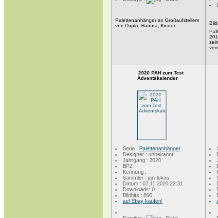
Palettenanhänger an Großaufstellern
Bil
von Duplo, Hanuta, Kinder
Pal
201
sei
ver
2020 PAH zum Test
Adventskalender
Serie :
Palettenanhänger
Designer : unbekannt
Jahrgang : 2020
BPZ :
Kennung :
Sammler : jan-lukas
Datum : 07.11.2020 22:31
Downloads: 0
Bildhits : 896
auf Ebay kaufen!