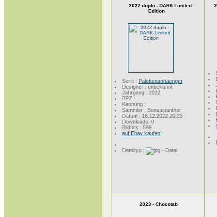
2022 duplo - DARK Limited
2
Edition
Serie :
Palettenanhaenger
Designer : unbekannt
Jahrgang : 2022
BPZ :
Kennung :
Sammler : Bonsaipanther
Datum : 16.12.2022 20:23
Downloads: 0
Bildhits : 599
auf Ebay kaufen!
Dateityp :
2023 - Chocotab