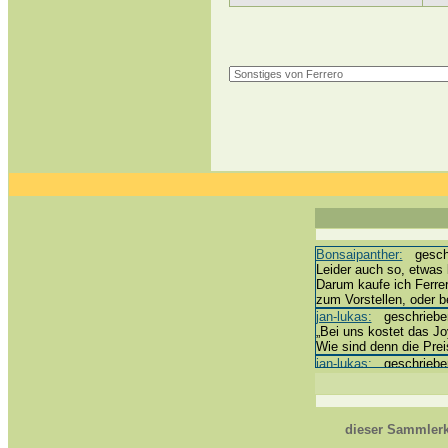
Bonsaipanther:
geschri
Leider auch so, etwas 
Darum kaufe ich Ferre
zum Vorstellen, oder 
jan-lukas:
geschrieben 
„Bei uns kostet das Joy
Wie sind denn die Prei
jan-lukas:
geschrieben 
erledigt *bussi*
Bonsaipanther:
geschri
@ Harald
https://www.ue-ei-por
dieser Sammlerk
Dein Enkel sollte zur 