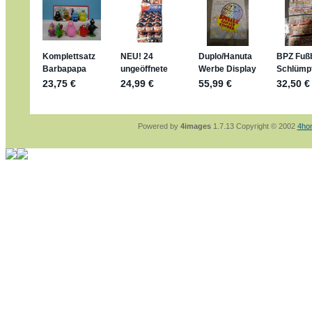
jan-lukas:
geschrieben am: 29. 4. 2026 - 1
https://www.ferrero-
sammelspass.de/einladung/4B72FED814
jan-lukas:
geschrieben am: 28. 4. 2026 - 2
stimmt, jetzt fällt es mir auch ein
*Bussi*
Bonsaipanther:
geschrieben am: 28. 4. 202
So habe ich das in Erinnerung ... oder?
Bonsaipanther:
geschrieben am: 28. 4. 202
Nö, gabs nicht ... die 2020er EM oder WM w
Ferrero hat die aber trotzdem rausgebracht 
Powered by
4images
1.7.13 Copyright © 2002
4ho
jan-lukas:
geschrieben am: 28. 4. 2026 - 1
WM Sticker habe ich komplett, kommen die
Gab es zur WM 2022 keine Teamsticker ??
im Netz finde ich auch keine Info
jan-lukas:
geschrieben am: 26. 4. 2026 - 1
Bin gerade begeistert, Figuren kann man seh
klappt sehr gut mit dem Befehl - gerade ste
versucht es einfach mal mit ChatGPT, man k
erstellen.
jan-lukas:
geschrieben am: 26. 4. 2026 - 1
erledigt
Bonsaipanther:
geschrieben am: 26. 4. 202
Ordner Metallfiguren - den Hinweis oben bitt
jan-lukas:
geschrieben am: 25. 4. 2026 - 2
So, Umzug beendet, hoffe es läuft jetzt bes
Bitte achtet auf fehlende Bilder
Danke