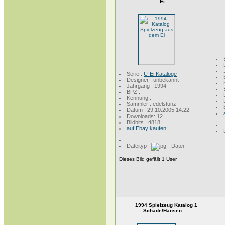
Ei
Serie :
Ü-Ei Kataloge
Designer : unbekannt
Jahrgang : 1994
BPZ :
Kennung :
Sammler : edelstunz
Datum : 29.10.2005 14:22
Downloads: 12
Bildhits : 4818
auf Ebay kaufen!
Dateityp :
Dieses Bild gefällt 1 User
1994 Spielzeug Katalog 1
Schade/Hansen