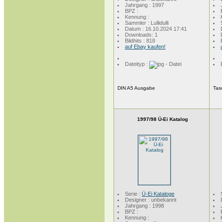
Jahrgang : 1997
BPZ :
Kennung :
Sammler : Lullidulli
Datum : 16.10.2024 17:41
Downloads: 1
Bildhits : 818
auf Ebay kaufen!
Dateityp :
DIN A5 Ausgabe
Ta
1997/98 Ü-Ei Katalog
Serie :
Ü-Ei Kataloge
Designer : unbekannt
Jahrgang : 1998
BPZ :
Kennung :