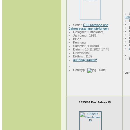
Jah
Serie :
Ü-Ei Kataloge und
Jahreszusammenstellungen
Designer : unbekannt
Jahrgang : 1995
BPZ :
Kennung :
Sammler : Lullidulli
Datum : 16.11.2024 17:45
Downloads: 2
Bildhits : 1132
auf Ebay kaufen!
Dateityp :
Der
1995/96 Das Jahres Ei