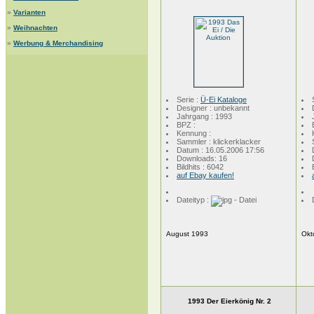
»
Varianten
»
Weihnachten
»
Werbung & Merchandising
Serie :
Ü-Ei Kataloge
Designer : unbekannt
Jahrgang : 1993
BPZ :
Kennung :
Sammler : klickerklacker
Datum : 16.05.2006 17:56
Downloads: 16
Bildhits : 6042
auf Ebay kaufen!
Dateityp :
August 1993
Okt
1993 Der Eierkönig Nr. 2