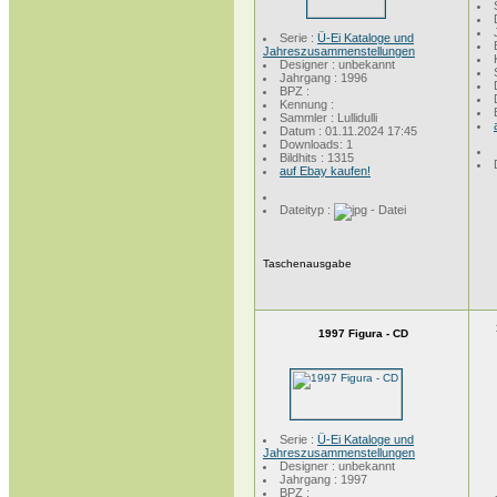
Serie :
Ü-Ei Kataloge und
Jahreszusammenstellungen
Designer : unbekannt
Jahrgang : 1996
BPZ :
Kennung :
Sammler : Lullidulli
Datum : 01.11.2024 17:45
Downloads: 1
Bildhits : 1315
auf Ebay kaufen!
Dateityp :
Taschenausgabe
1997 Figura - CD
Serie :
Ü-Ei Kataloge und
Jahreszusammenstellungen
Designer : unbekannt
Jahrgang : 1997
BPZ :