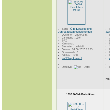
Serie :
Ü-Ei Kataloge und
Jahreszusammenstellungen
Jah
Designer : unbekannt
Jahrgang : 1994
BPZ :
Kennung :
Sammler : Lullidulli
Datum : 14.06.2026 12:43
Downloads: 0
Bildhits : 1497
auf Ebay kaufen!
Dateityp :
Kr
1995 O-Ei-A Preisführer