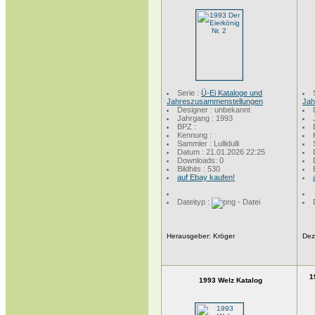
Serie :
Ü-Ei Kataloge und
Jahreszusammenstellungen
Jah
Designer : unbekannt
Jahrgang : 1993
BPZ :
Kennung :
Sammler : Lullidulli
Datum : 21.01.2026 22:25
Downloads: 0
Bildhits : 530
auf Ebay kaufen!
Dateityp :
Herausgeber: Kröger
De
1
1993 Welz Katalog