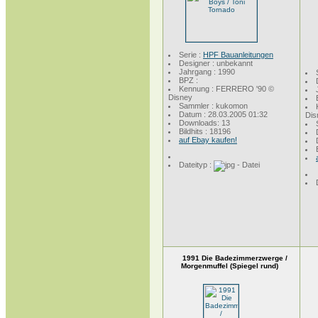
Serie :
HPF Bauanleitungen
Designer : unbekannt
Jahrgang : 1990
BPZ :
Kennung : FERRERO '90 ©
Disney
Sammler : kukomon
Datum : 28.03.2005 01:32
Dis
Downloads: 13
Bildhits : 18196
auf Ebay kaufen!
Dateityp :
1991 Die Badezimmerzwerge /
Morgenmuffel (Spiegel rund)