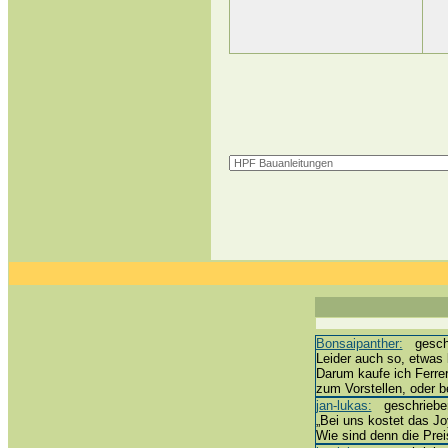
Bonsaipanther:
geschri
Leider auch so, etwas 
Darum kaufe ich Ferre
zum Vorstellen, oder 
jan-lukas:
geschrieben 
„Bei uns kostet das Joy
Wie sind denn die Prei