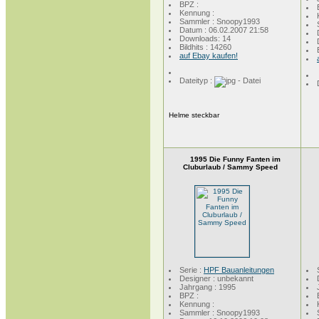
BPZ :
Kennung :
Sammler : Snoopy1993
Datum : 06.02.2007 21:58
Downloads: 14
Bildhits : 14260
auf Ebay kaufen!
Dateityp :
Helme steckbar
1995 Die Funny Fanten im
Cluburlaub / Sammy Speed
Serie :
HPF Bauanleitungen
Designer : unbekannt
Jahrgang : 1995
BPZ :
Kennung :
Sammler : Snoopy1993