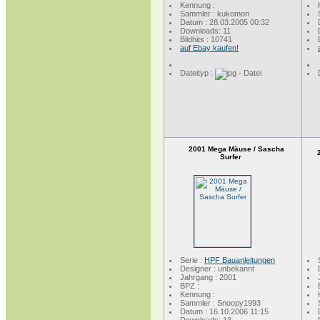
Kennung :
Sammler : kukomon
Datum : 28.03.2005 00:32
Downloads: 11
Bildhits : 10741
auf Ebay kaufen!
Dateityp :
2001 Mega Mäuse / Sascha
Surfer
Serie :
HPF Bauanleitungen
Designer : unbekannt
Jahrgang : 2001
BPZ :
Kennung :
Sammler : Snoopy1993
Datum : 16.10.2006 11:15