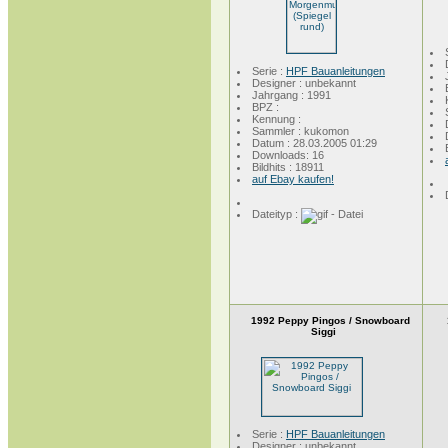
Serie :
HPF Bauanleitungen
Designer : unbekannt
Jahrgang : 1991
BPZ :
Kennung :
Sammler : kukomon
Datum : 28.03.2005 01:29
Downloads: 16
Bildhits : 18911
auf Ebay kaufen!
Dateityp :
1992 Peppy Pingos / Snowboard
Siggi
Serie :
HPF Bauanleitungen
Designer : unbekannt