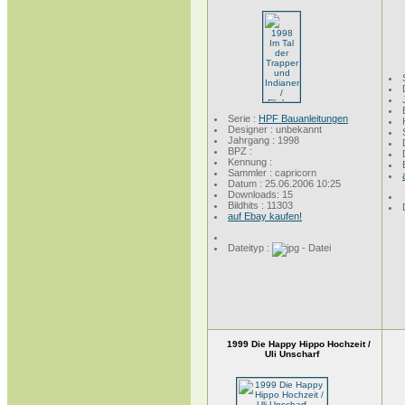
Serie :
HPF Bauanleitungen
Designer : unbekannt
Jahrgang : 1998
BPZ :
Kennung :
Sammler : capricorn
Datum : 25.06.2006 10:25
Downloads: 15
Bildhits : 11303
auf Ebay kaufen!
Dateityp :
1999 Die Happy Hippo Hochzeit /
Uli Unscharf