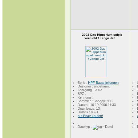
2002 Das Hipperium spielt
verrückt / Jango Jet
Serie :
HPF Bauanleitungen
Designer : unbekannt
Jahrgang : 2002
BPZ :
Kennung :
Sammler : Snoopy1993
Datum : 16.10.2006 11:33
Downloads: 13
Bildhits : 8591
auf Ebay kaufen!
Dateityp :