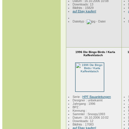
Datum : 16.10.2006 10:08
Downloads: 13
Bildhits : 15829
auf Ebay kaufen!
Dateityp :
1996 Die Bingo Birds / Karla
1
Kaffeeklatsch
Serie :
HPF Bauanleitungen
Designer : unbekannt
Jahrgang : 1996
BPZ :
Kennung :
Sammler : Snoopy1993
Datum : 16.10.2006 10:02
Downloads: 12
Bildhits : 17083
auf Ebay kaufen!