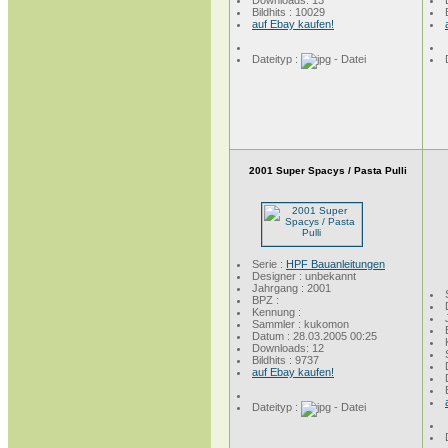
Downloads: 13
Bildhits : 10029
auf Ebay kaufen!
Dateityp :
2001 Super Spacys / Pasta Pulli
Serie :
HPF Bauanleitungen
Designer : unbekannt
Jahrgang : 2001
BPZ :
Kennung :
Sammler : kukomon
Datum : 28.03.2005 00:25
Downloads: 12
Bildhits : 9737
auf Ebay kaufen!
Dateityp :