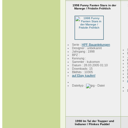
1998 Funny Fanten Stars in der
Manege / Fridolin Fröhlich
Serie :
HPF Bauanleitungen
Designer : unbekannt
Jahrgang : 1998
BPZ :
Kennung :
Sammler : kukomon
Datum : 28.03.2005 01:10
Downloads: 15
Bildhits : 10305
auf Ebay kaufen!
Dateityp :
1998 Im Tal der Trapper und
Indianer / Flinkes Paddel