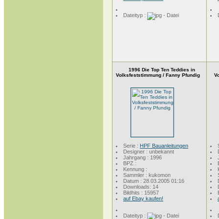
Dateityp :
1996 Die Top Ten Teddies in
Volksfeststimmung / Fanny Pfundig
Vo
Serie :
HPF Bauanleitungen
Designer : unbekannt
Jahrgang : 1996
BPZ :
Kennung :
Sammler : kukomon
Datum : 28.03.2005 01:16
Downloads: 14
Bildhits : 15957
auf Ebay kaufen!
Dateityp :