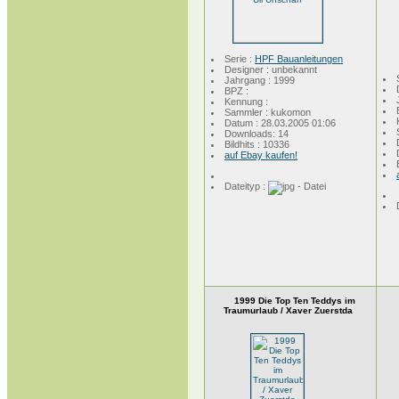
Serie :
HPF Bauanleitungen
Designer : unbekannt
Jahrgang : 1999
BPZ :
Kennung :
Sammler : kukomon
Datum : 28.03.2005 01:06
Downloads: 14
Bildhits : 10336
auf Ebay kaufen!
Dateityp :
1999 Die Top Ten Teddys im
Traumurlaub / Xaver Zuerstda