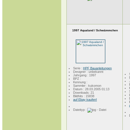
1997 Aqualand / Schwämmchen
Serie :
HPF Bauanleitungen
Designer : unbekannt
Jahrgang : 1997
BPZ :
Kennung :
Sammler : kukomon
Datum : 28.03.2005 01:13
Downloads: 21
Bildhits : 15838
auf Ebay kaufen!
Dateityp :