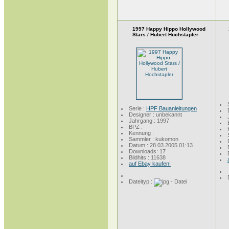
1997 Happy Hippo Hollywood
Stars / Hubert Hochstapler
Serie :
HPF Bauanleitungen
Designer : unbekannt
Jahrgang : 1997
BPZ :
Kennung :
Sammler : kukomon
Datum : 28.03.2005 01:13
Downloads: 17
Bildhits : 11638
auf Ebay kaufen!
Dateityp :