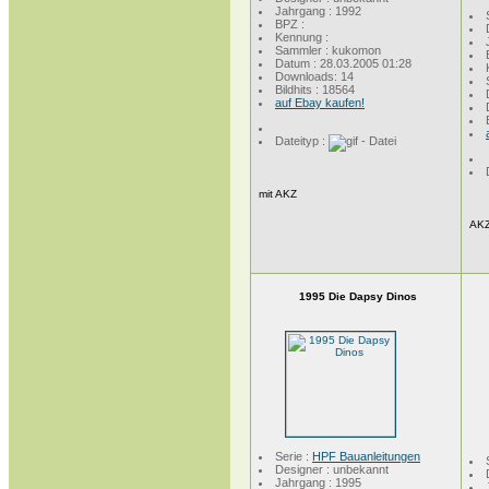
Jahrgang : 1992
BPZ :
Kennung :
Sammler : kukomon
Datum : 28.03.2005 01:28
Downloads: 14
Bildhits : 18564
auf Ebay kaufen!
Dateityp :
mit AKZ
AK
1995 Die Dapsy Dinos
Serie :
HPF Bauanleitungen
Designer : unbekannt
Jahrgang : 1995