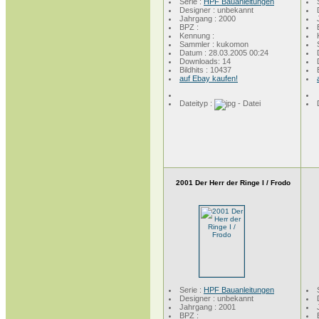
Serie :
HPF Bauanleitungen
Designer : unbekannt
Jahrgang : 2000
BPZ :
Kennung :
Sammler : kukomon
Datum : 28.03.2005 00:24
Downloads: 14
Bildhits : 10437
auf Ebay kaufen!
Dateityp :
2001 Der Herr der Ringe I / Frodo
Serie :
HPF Bauanleitungen
Designer : unbekannt
Jahrgang : 2001
BPZ :