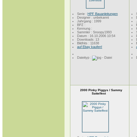
Serie :
HPF Bauanleitungen
Designer : unbekannt
Jahrgang : 1999
BPZ :
Kennung :
Sammler : Snoopy1993
Datum : 16.10.2006 10:54
Downloads: 13
Bildhits : 11638
auf Ebay kaufen!
Dateityp :
2000 Pinky Piggys / Sammy
Sattelfest